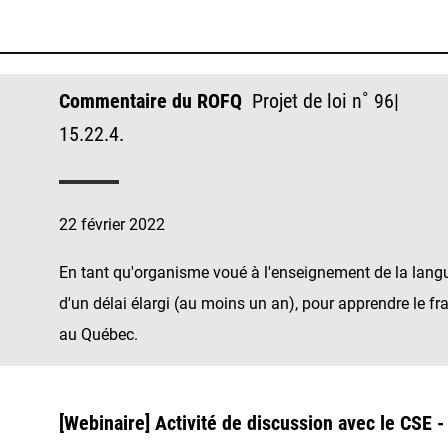
Commentaire du ROFQ
Projet de loi n˚ 96|
15.22.4.
22 février 2022
En tant qu'organisme voué à l'enseignement de la lan
d'un délai élargi (au moins un an), pour apprendre le fr
au Québec.
[Webinaire] Activité de discussion avec le CSE - 