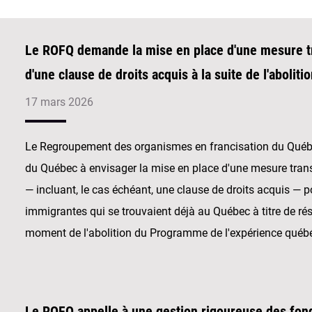
Le ROFQ demande la mise en place d'une mesure tra
d'une clause de droits acquis à la suite de l'abolit
17 mars 2026
Le Regroupement des organismes en francisation du Québ
du Québec à envisager la mise en place d'une mesure transit
— incluant, le cas échéant, une clause de droits acquis — 
immigrantes qui se trouvaient déjà au Québec à titre de ré
moment de l'abolition du Programme de l'expérience québ
Le ROFQ appelle à une gestion rigoureuse des fond