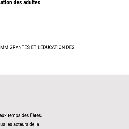
ation des adultes
S IMMIGRANTES ET L'ÉDUCATION DES
yeux temps des Fêtes.
us les acteurs de la