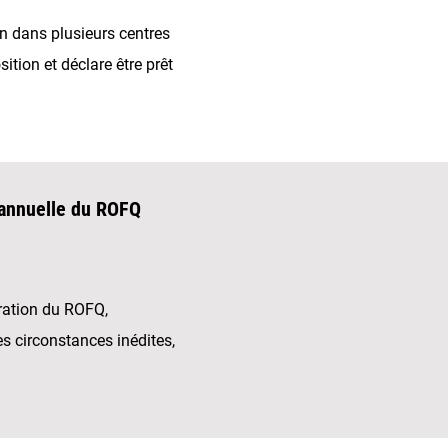
n dans plusieurs centres
ition et déclare être prêt
 annuelle du ROFQ
tration du ROFQ,
s circonstances inédites,