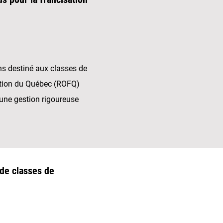
ns destiné aux classes de
ation du Québec (ROFQ)
’une gestion rigoureuse
de classes de