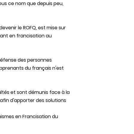
ous ce nom que depuis peu,
devenir le ROFQ, est mise sur
ant en francisation au
 défense des personnes
apprenants du français n'est
ultés et sont démunis face à la
 afin d'apporter des solutions
nismes en Francisation du