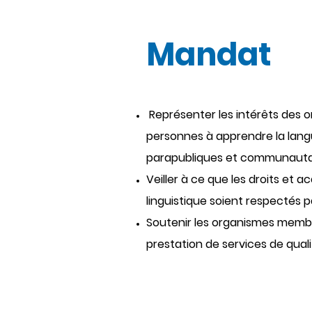
Mandat
Représenter les intérêts des o
personnes à apprendre la langu
parapubliques et communautai
Veiller à ce que les droits et
linguistique soient respectés 
Soutenir les organismes membr
prestation de services de quali