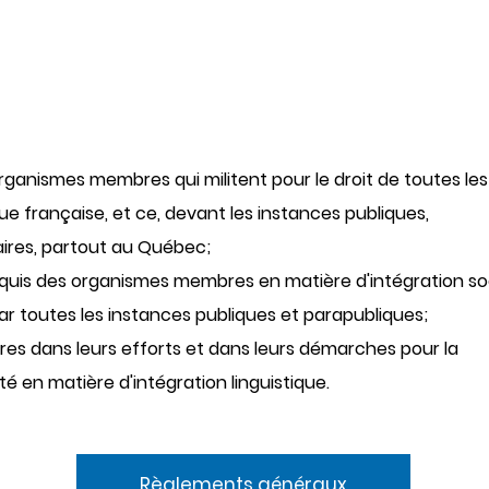
rganismes membres qui militent pour le droit de toutes les
e française, et ce, devant les instances publiques,
res, partout au Québec;
 acquis des organismes membres en matière d'intégration so
par toutes les instances publiques et parapubliques;
es dans leurs efforts et dans leurs démarches pour la
té en matière d'intégration linguistique.
Règlements généraux