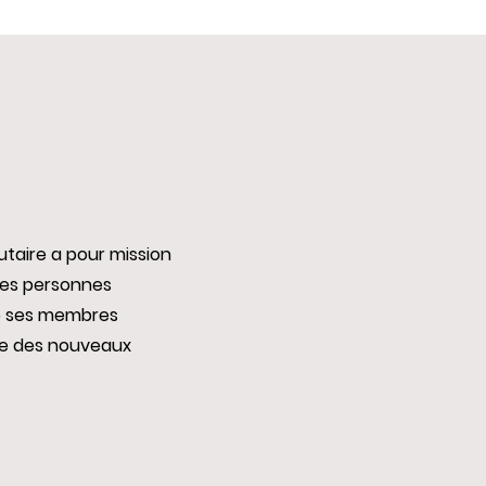
taire a pour mission
es personnes
de ses membres
que des nouveaux