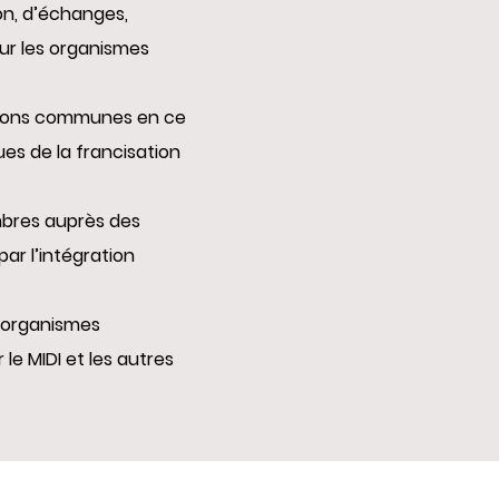
on, d’échanges,
ur les organismes
sitions communes en ce
es de la francisation
mbres auprès des
r l’intégration
s organismes
e MIDI et les autres