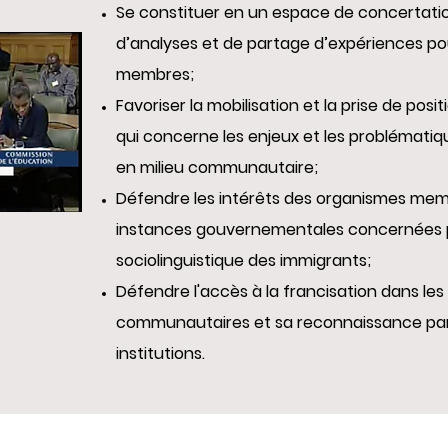
Se constituer en un espace de concertati
d’analyses et de partage d’expériences po
membres;
Favoriser la mobilisation et la prise de po
qui concerne les enjeux et les problématiqu
en milieu communautaire;
Défendre les intérêts des organismes me
instances gouvernementales concernées pa
sociolinguistique des immigrants;
Défendre l'accès à la francisation dans le
communautaires et sa reconnaissance par l
institutions.