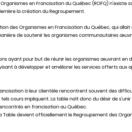
 Organismes en Francisation du Québec (ROFQ) n'existe s
derrière la création du Regroupement.
tion des Organismes en Francisation du Québec, qui allait 
e manière de soutenir les organismes communautaires œuvr
ations ayant pour but de réunir les organismes œuvrant en
isant à développer et améliorer les services offerts aux 
ancisation à leur clientèle rencontrent souvent des diffic
tels cours impliquent. La table naît donc du désir de s'unir
encontrés en francisation au Québec.
la Table devient officiellement le Regroupement des Orga