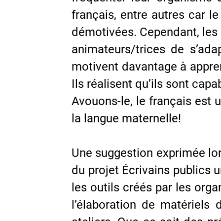
français, entre autres car l
démotivées. Cependant, les a
animateurs/trices de s’adap
motivent davantage à appren
Ils réalisent qu’ils sont ca
Avouons-le, le français est
la langue maternelle!
Une suggestion exprimée lors
du projet Écrivains publics
les outils créés par les org
l’élaboration de matériels 