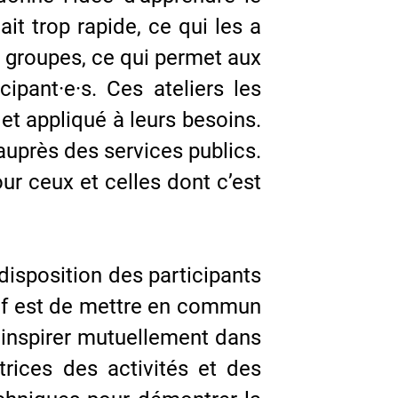
it trop rapide, ce qui les a
s groupes, ce qui permet aux
ipant·e·s. Ces ateliers les
et appliqué à leurs besoins.
auprès des services publics.
ur ceux et celles dont c’est
disposition des participants
ctif est de mettre en commun
s’inspirer mutuellement dans
trices des activités et des