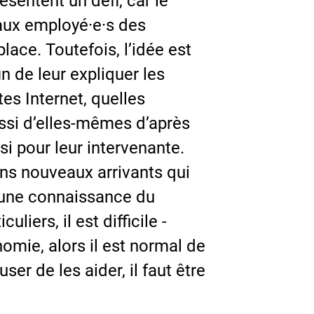
sentent un défi, car le
aux employé·e·s des
ace. Toutefois, l’idée est
n de leur expliquer les
tes Internet, quelles
ussi d’elles-mêmes d’après
si pour leur intervenante.
ins nouveaux arrivants qui
cune connaissance du
iers, il est difficile -
nomie, alors il est normal de
r de les aider, il faut être