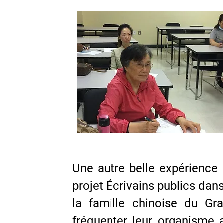
Une autre belle expérience 
projet Écrivains publics dan
la famille chinoise du G
fréquenter leur organisme a