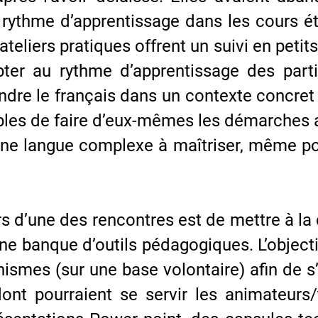
e rythme d’apprentissage dans les cours éta
teliers pratiques offrent un suivi en petit
ter au rythme d’apprentissage des partic
dre le français dans un contexte concret 
pables de faire d’eux-mêmes les démarches 
 une langue complexe à maîtriser, même po
 d’une des rencontres est de mettre à la 
 une banque d’outils pédagogiques. L’obje
anismes (sur une base volontaire) afin de 
dont pourraient se servir les animateurs/