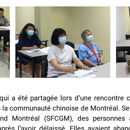
qui a été partagée lors d’une rencontre c
s la communauté chinoise de Montréal. Sel
rand Montréal (SFCGM), des personne
près l’avoir délaissé. Elles avaient aban