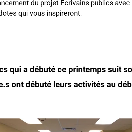
vancement du projet Écrivains publics avec
otes qui vous inspireront.
ics qui a débuté ce printemps suit s
.s ont débuté leurs activités au débu