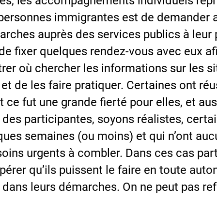
tes, les accompagnements individuels repré
s personnes immigrantes est de demander 
rches auprès des services publics à leur pl
de fixer quelques rendez-vous avec eux afi
rer où chercher les informations sur les si
et de les faire pratiquer. Certaines ont ré
t ce fut une grande fierté pour elles, et aus
es participantes, soyons réalistes, certa
ques semaines (ou moins) et qui n’ont au
ins urgents à combler. Dans ces cas particul
pérer qu’ils puissent le faire en toute auto
ns leurs démarches. On ne peut pas refuse