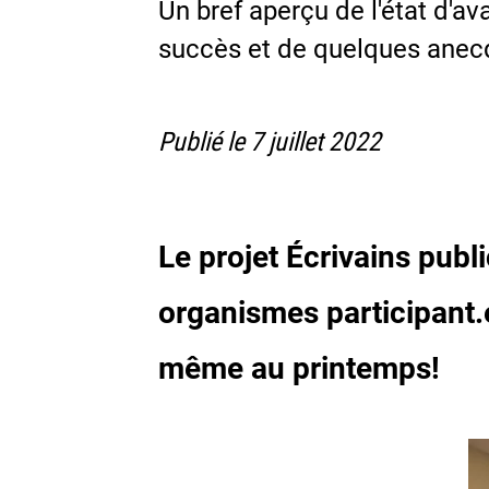
Un bref aperçu de l'état d'a
succès et de quelques anecd
Publié le 7 juillet 2022
Le projet Écrivains publ
organismes par​ticipant.e
même au printemps!