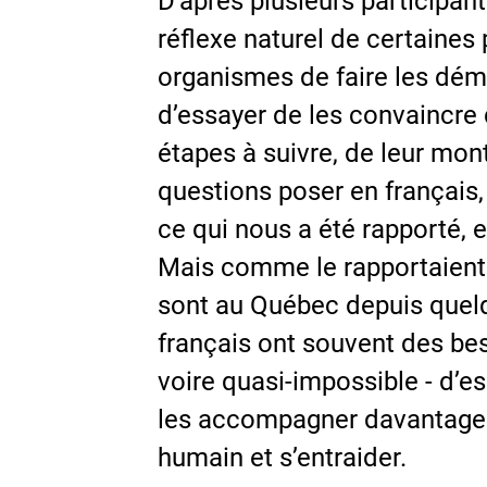
D’après plusieurs participan
réflexe naturel de certaine
organismes de faire les déma
d’essayer de les convaincre 
étapes à suivre, de leur mont
questions poser en français, 
ce qui nous a été rapporté, e
Mais comme le rapportaient d
sont au Québec depuis quel
français ont souvent des beso
voire quasi-impossible - d’es
les accompagner davantage da
humain et s’entraider.