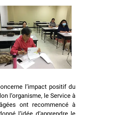
oncerne l’impact positif du
on l’organisme, le Service à
s âgées ont recommencé à
donné l’idée d’apprendre le